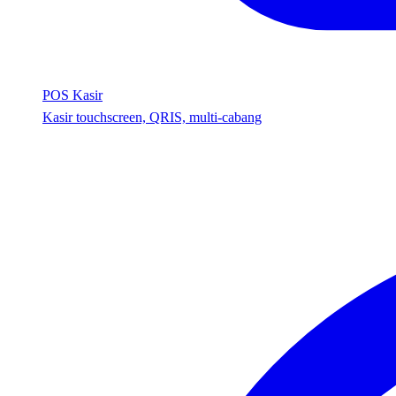
POS Kasir
Kasir touchscreen, QRIS, multi-cabang