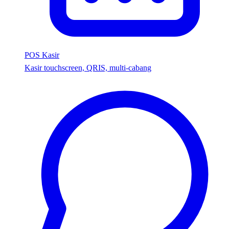
POS Kasir
Kasir touchscreen, QRIS, multi-cabang