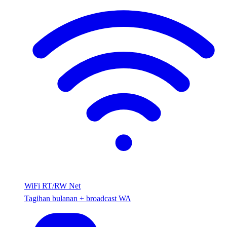
WiFi RT/RW Net
Tagihan bulanan + broadcast WA