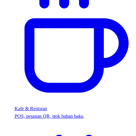
Kafe & Restoran
POS, pesanan QR, stok bahan baku