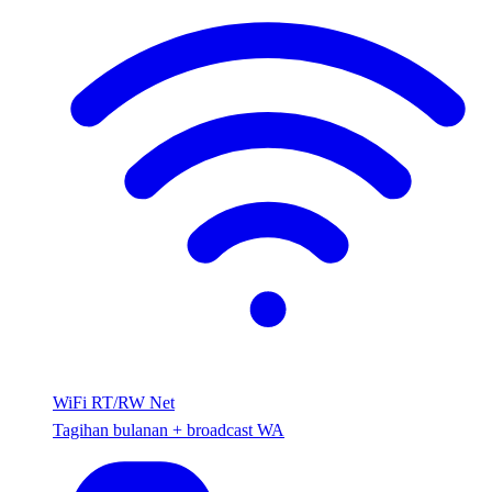
WiFi RT/RW Net
Tagihan bulanan + broadcast WA