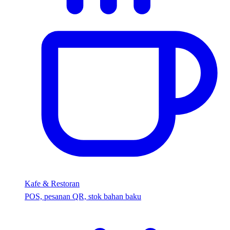
Kafe & Restoran
POS, pesanan QR, stok bahan baku