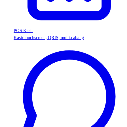
POS Kasir
Kasir touchscreen, QRIS, multi-cabang