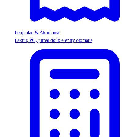
Penjualan & Akuntansi
Faktur, PO, jurnal double-entry otomatis