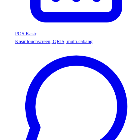
POS Kasir
Kasir touchscreen, QRIS, multi-cabang