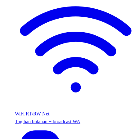
WiFi RT/RW Net
Tagihan bulanan + broadcast WA