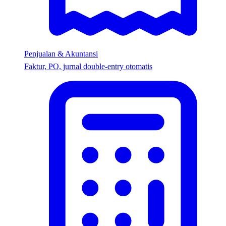
Penjualan & Akuntansi
Faktur, PO, jurnal double-entry otomatis