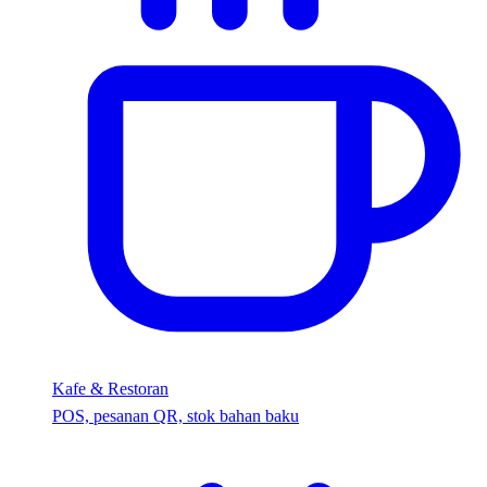
Kafe & Restoran
POS, pesanan QR, stok bahan baku