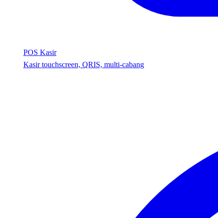
POS Kasir
Kasir touchscreen, QRIS, multi-cabang