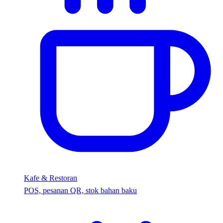
Kafe & Restoran
POS, pesanan QR, stok bahan baku