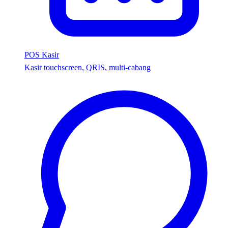
POS Kasir
Kasir touchscreen, QRIS, multi-cabang