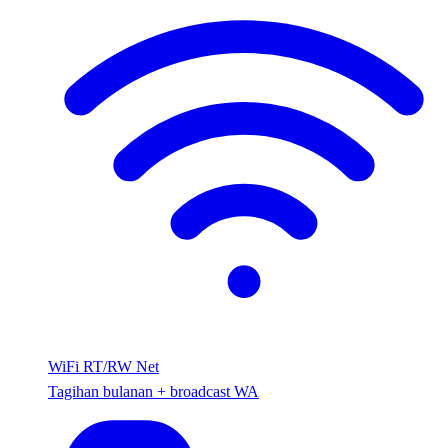
WiFi RT/RW Net
Tagihan bulanan + broadcast WA